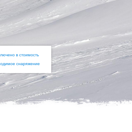
ключено в стоимость
ходимое снаряжение