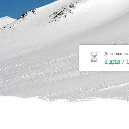
Длительност
2 дня
/ 