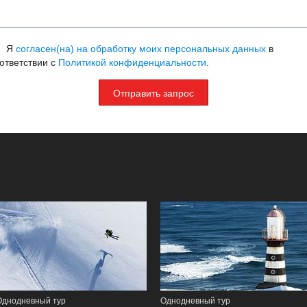
Я
согласен(на) на обработку моих персональных данных
в
ответствии с
Политикой конфиденциальности
.
Отправить запрос
Однодневный тур
Однодневный тур