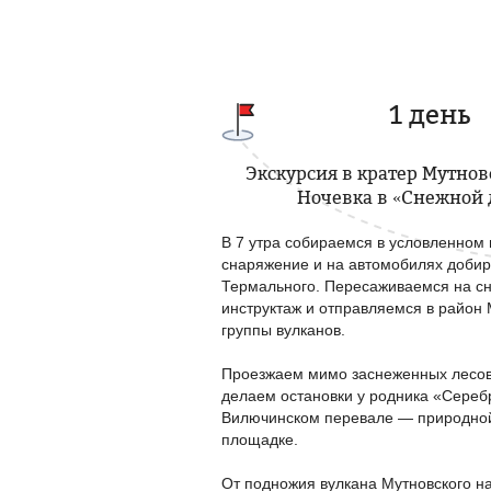
1 день
Экскурсия в кратер Мутнов
Ночевка в «Снежной 
В 7 утра собираемся в условленном
снаряжение и на автомобилях добир
Термального. Пересаживаемся на с
инструктаж и отправляемся в район
группы вулканов.
Проезжаем мимо заснеженных лесов,
делаем остановки у родника «Сереб
Вилючинском перевале — природно
площадке.
От подножия вулкана Мутновского н