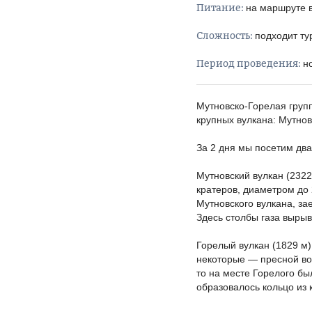
Питание:
на маршруте 
Сложность:
подходит ту
Период проведения:
н
Мутновско-Горелая групп
крупных вулкана: Мутнов
За 2 дня мы посетим дв
Мутновский вулкан (2322
кратеров, диаметром до
Мутновского вулкана, за
Здесь столбы газа вырыв
Горелый вулкан (1829 м)
некоторые — пресной во
то на месте Горелого бы
образовалось кольцо из 