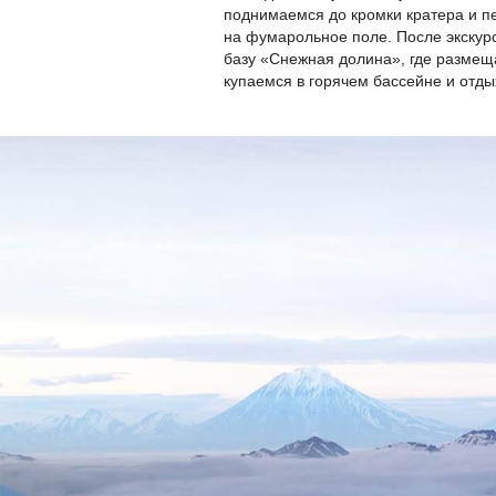
поднимаемся до кромки кратера и 
на фумарольное поле. После экскур
базу «Снежная долина», где размещ
купаемся в горячем бассейне и отды